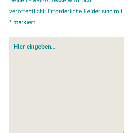
Deine E-Mail-Adresse wird nicht
veröffentlicht.
Erforderliche Felder sind mit
*
markiert
Hier
eingeben…