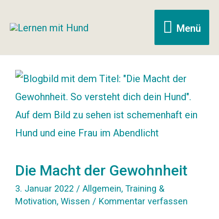
Menü
Menü
Die Macht der Gewohnheit
3. Januar 2022
/
Allgemein
,
Training &
Motivation
,
Wissen
/
Kommentar verfassen