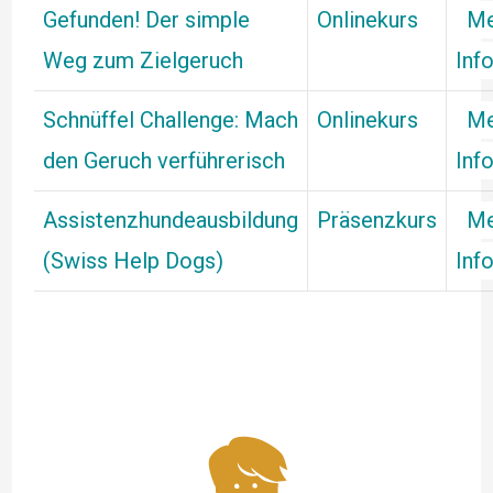
Gefunden! Der simple
Onlinekurs
Me
Weg zum Zielgeruch
Inf
Schnüffel Challenge: Mach
Onlinekurs
Me
den Geruch verführerisch
Inf
Assistenzhundeausbildung
Präsenzkurs
Me
(Swiss Help Dogs)
Inf